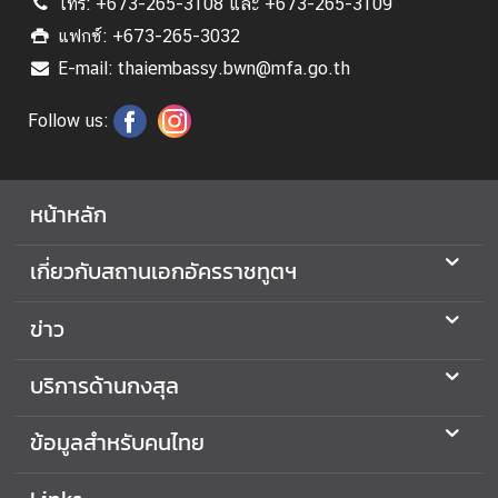
โทร: +673-265-3108 และ +673-265-3109
แฟกซ์: +673-265-3032
E-mail: thaiembassy.bwn@mfa.go.th
Follow us:
หน้าหลัก
เกี่ยวกับสถานเอกอัครราชทูตฯ
ข่าว
บริการด้านกงสุล
ข้อมูลสำหรับคนไทย