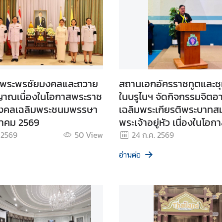
พระพรชัยมงคลและถวาย
สถานเอกอัครราชทูตและช
ญาณเนื่องในโอกาสพระราช
ในบรูไนฯ จัดกิจกรรมจิตอ
มงคลเฉลิมพระชนมพรรษา
เฉลิมพระเกียรติพระบาทสม
าคม 2569
พระเจ้าอยู่หัว เนื่องในโอ
พิธีมหามงคลเฉลิมพระช
 2569
50
View
24 ก.ค. 2569
28 กรกฎาคม 2569
อ่านต่อ