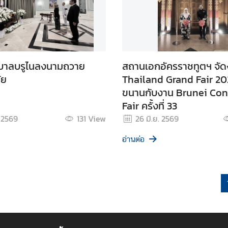
ฐบาลบรูไนลงนามถวาย
สถานเอกอัครราชทูตฯ จั
ัย
Thailand Grand Fair 202
ขนานกับงาน Brunei Co
Fair ครั้งที่ 33
. 2569
131
View
26 มิ.ย. 2569
อ่านต่อ