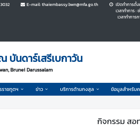
-3032
E-mail: thaiembassy.bwn@mfa.go.th
เปิดทำการตั้งแ
เวลาทำการ : ช
เวลาทำการการฝ
 บันดาร์เสรีเบกาวัน
wan, Brunei Darussalam
ครราชทูตฯ
ข่าว
บริการด้านกงสุล
ข้อมูลสำหรับ
กิจกรรม สอ