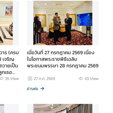
วาร (ครบ
เมื่อวันที่ 27 กรกฎาคม 2569 เนื่อง
) เจริญ
ในโอกาสพระราชพิธีเฉลิม
ถวายเป็น
พระชนมพรรษา 28 กรกฎาคม 2569
ลูกเธอ
ทิราเทพย
35
View
27 ก.ค. 2569
43
View
ิพัชร
อ่านต่อ