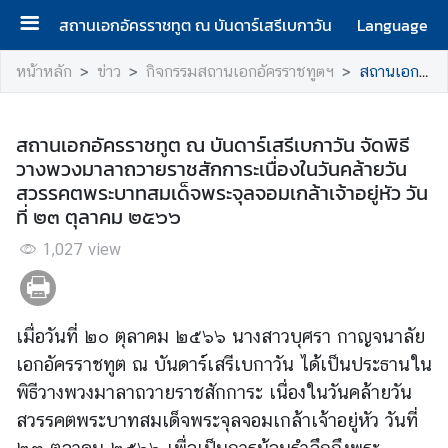
สถานเอกอัครราชทูต ณ บันดาร์เสรีเบกาวัน
Language
ห
หน้าหลัก
ข่าว
กิจกรรมสถานเอกอัครราชทูตฯ
สถานเอกอัครราชทูต ณ บันดาร์เสรีเบกาวัน จัดพิธีวางพวงมาลาถวายราชสักการะเนื่องในวันคล้ายวันสวรรคตพระบาทสมเด็จพระจุลจอมเกล้าเจ้าอยู่หัว วันที่ ๒๓ ตุลาคม ๒๕๖๖
น้
า
ห
สถานเอกอัครราชทูต ณ บันดาร์เสรีเบกาวัน จัดพิธี
ลั
วางพวงมาลาถวายราชสักการะเนื่องในวันคล้ายวัน
ก
สวรรคตพระบาทสมเด็จพระจุลจอมเกล้าเจ้าอยู่หัว วัน
ที่ ๒๓ ตุลาคม ๒๕๖๖
เ
1,027
กี่
view
ย
ว
กั
เมื่อวันที่ ๒๐ ตุลาคม ๒๕๖๖ นางสาวบุศรา กาญจนาลัย
บ
เอกอัครราชทูต ณ บันดาร์เสรีเบกาวัน ได้เป็นประธานใน
ส
พิธีวางพวงมาลาถวายราชสักการะ เนื่องในวันคล้ายวัน
ถ
า
สวรรคตพระบาทสมเด็จพระจุลจอมเกล้าเจ้าอยู่หัว วันที่
น